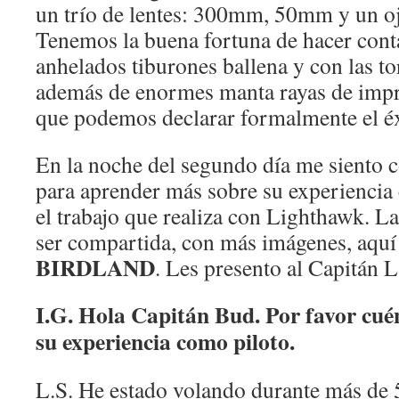
un trío de lentes: 300mm, 50mm y un o
Tenemos la buena fortuna de hacer conta
anhelados tiburones ballena y con las t
además de enormes manta rayas de impre
que podemos declarar formalmente el éx
En la noche del segundo día me siento 
para aprender más sobre su experiencia
el trabajo que realiza con Lighthawk. L
ser compartida, con más imágenes, aqu
BIRDLAND
. Les presento al Capitán 
I.G. Hola Capitán Bud. Por favor cué
su experiencia como piloto.
L.S. He estado volando durante más de