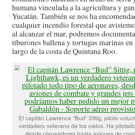
humana vinculada a la agricultura y gan
Yucatán. También se nos ha encomendad
cualquier incendio forestal que avistemo
al alcanzar el mar, podremos documentar
tiburones ballena y tortugas marinas en 
largo de la costa de Quintana Roo.
El capitán Lawrence “Bud” Sittig, piloto volu
verdadero veterano de los cielos. Ha pilotad
desde planeadores hasta aviones de comb