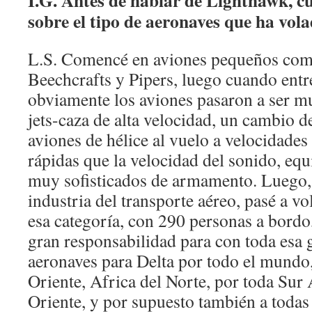
I.G. Antes de hablar de Lighthawk, c
sobre el tipo de aeronaves que ha vola
L.S. Comencé en aviones pequeños com
Beechcrafts y Pipers, luego cuando entr
obviamente los aviones pasaron a ser m
jets-caza de alta velocidad, un cambio 
aviones de hélice al vuelo a velocidade
rápidas que la velocidad del sonido, eq
muy sofisticados de armamento. Luego,
industria del transporte aéreo, pasé a v
esa categoría, con 290 personas a bordo
gran responsabilidad para con toda esa g
aeronaves para Delta por todo el mundo
Oriente, Africa del Norte, por toda Sur
Oriente, y por supuesto también a todas