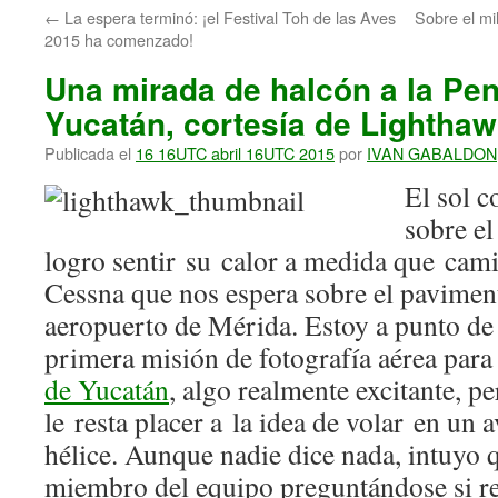
←
La espera terminó: ¡el Festival Toh de las Aves
Sobre el mi
2015 ha comenzado!
Una mirada de halcón a la Pen
Yucatán, cortesía de Lighthaw
Publicada el
16 16UTC abril 16UTC 2015
por
IVAN GABALDON
El sol c
sobre el
logro sentir su calor a medida que cami
Cessna que nos espera sobre el pavime
aeropuerto de Mérida. Estoy a punto d
primera misión de fotografía aérea par
de Yucatán
, algo realmente excitante, pe
le resta placer a la idea de volar en un 
hélice. Aunque nadie dice nada, intuyo 
miembro del equipo preguntándose si re