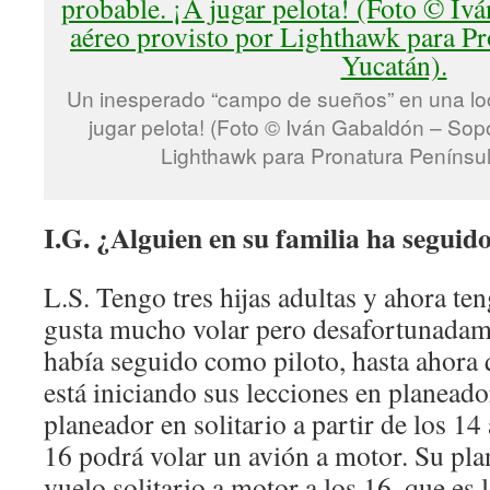
Un inesperado “campo de sueños” en una loc
jugar pelota! (Foto © Iván Gabaldón – Sopo
Lighthawk para Pronatura Penínsul
I.G. ¿Alguien en su familia ha seguid
L.S. Tengo tres hijas adultas y ahora ten
gusta mucho volar pero desafortunada
había seguido como piloto, hasta ahora
está iniciando sus lecciones en planeado
planeador en solitario a partir de los 
16 podrá volar un avión a motor. Su pla
vuelo solitario a motor a los 16, que es 