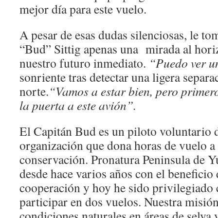
mejor día para este vuelo.
A pesar de esas dudas silenciosas, le t
“Bud” Sittig apenas una mirada al hori
nuestro futuro inmediato.
“Puedo ver u
sonriente tras detectar una ligera separa
norte.
“Vamos a estar bien, pero primer
la puerta a este avión”.
El Capitán Bud es un piloto voluntario
organización que dona horas de vuelo a
conservación. Pronatura Peninsula de Y
desde hace varios años con el beneficio 
cooperación y hoy he sido privilegiado c
participar en dos vuelos. Nuestra misión 
condiciones naturales en áreas de selva 