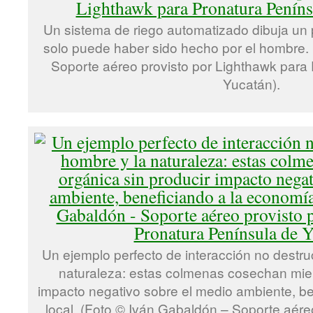
Un sistema de riego automatizado dibuja un p
solo puede haber sido hecho por el hombre.
Soporte aéreo provisto por Lighthawk para
Yucatán).
Un ejemplo perfecto de interacción no destruc
naturaleza: estas colmenas cosechan miel
impacto negativo sobre el medio ambiente, b
local. (Foto © Iván Gabaldón – Soporte aére