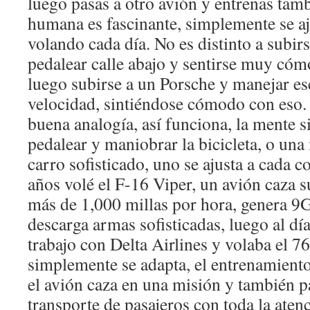
luego pasas a otro avión y entrenas tam
humana es fascinante, simplemente se aju
volando cada día. No es distinto a subirs
pedalear calle abajo y sentirse muy cóm
luego subirse a un Porsche y manejar es
velocidad, sintiéndose cómodo con eso.
buena analogía, así funciona, la mente s
pedalear y maniobrar la bicicleta, o una
carro sofisticado, uno se ajusta a cada 
años volé el F-16 Viper, un avión caza 
más de 1,000 millas por hora, genera 9
descarga armas sofisticadas, luego al día
trabajo con Delta Airlines y volaba el 
simplemente se adapta, el entrenamiento
el avión caza en una misión y también pa
transporte de pasajeros con toda la atenc