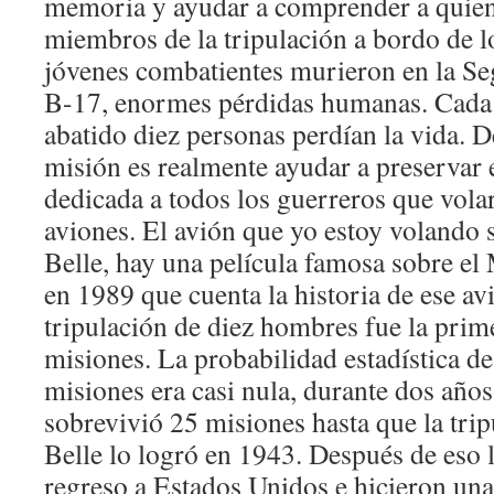
memoria y ayudar a comprender a quien
miembros de la tripulación a bordo de l
jóvenes combatientes murieron en la Se
B-17, enormes pérdidas humanas. Cada 
abatido diez personas perdían la vida. 
misión es realmente ayudar a preservar
dedicada a todos los guerreros que vola
aviones. El avión que yo estoy volando
Belle, hay una película famosa sobre e
en 1989 que cuenta la historia de ese av
tripulación de diez hombres fue la prim
misiones. La probabilidad estadística de
misiones era casi nula, durante dos año
sobrevivió 25 misiones hasta que la tr
Belle lo logró en 1943. Después de eso l
regreso a Estados Unidos e hicieron una