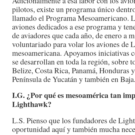
Adicionalmente a esa labor con los avio
pilotos, existe un programa único dent
llamado el Programa Mesoamericano. L
aviones dedicados a ese programa y ten
de aviadores que cada año, de enero a 
voluntariado para volar los aviones de 
mesoamericana. Apoyamos iniciativas c
se desarrollan en toda la región, sobre 
Belize, Costa Rica, Panamá, Honduras y
Península de Yucatán y también en Baja
I.G. ¿Por qué es mesoamérica tan im
Lighthawk?
L.S. Pienso que los fundadores de Lig
oportunidad aquí y también mucha nece