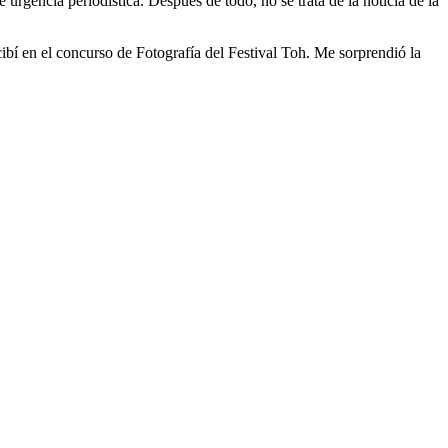
 urgencia periodística. Después de todo, no se trata de la noticia de la
bí en el concurso de Fotografía del Festival Toh. Me sorprendió la