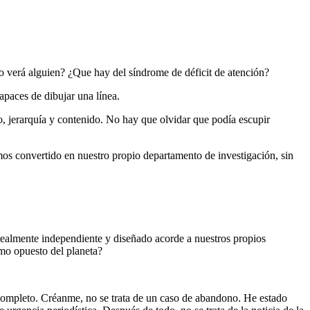
lo verá alguien? ¿Que hay del síndrome de déficit de atención?
paces de dibujar una línea.
o, jerarquía y contenido. No hay que olvidar que podía escupir
os convertido en nuestro propio departamento de investigación, sin
realmente independiente y diseñado acorde a nuestros propios
emo opuesto del planeta?
 completo. Créanme, no se trata de un caso de abandono. He estado