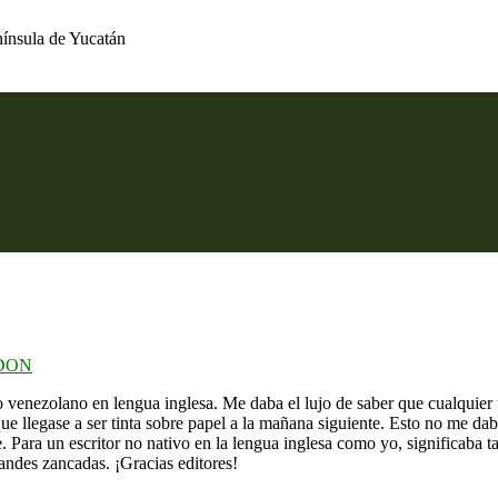
nínsula de Yucatán
DON
o venezolano en lengua inglesa. Me daba el lujo de saber que cualquier 
ue llegase a ser tinta sobre papel a la mañana siguiente. Esto no me dab
. Para un escritor no nativo en la lengua inglesa como yo, significaba 
andes zancadas. ¡Gracias editores!