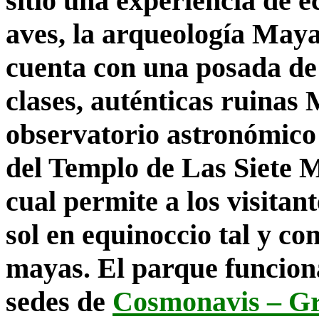
sitio una experiencia de e
aves, la arqueología Maya
cuenta con una posada de 
clases, auténticas ruinas
observatorio astronómico 
del Templo de Las Siete
cual permite a los visitan
sol en equinoccio tal y co
mayas. El parque funcion
sedes de
Cosmonavis – Gr