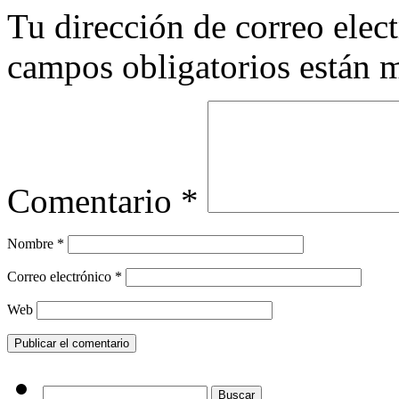
Tu dirección de correo elec
campos obligatorios están
Comentario
*
Nombre
*
Correo electrónico
*
Web
Buscar: