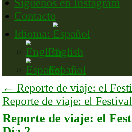
Síguenos en Instagram
Contacto
Idioma:
English
Español
←
Reporte de viaje: el Fest
Reporte de viaje: el Festiv
Reporte de viaje: el Fest
Día 2