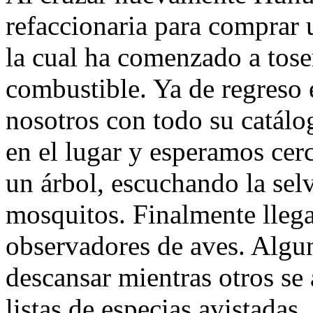
refaccionaria para comprar u
la cual ha comenzado a toser
combustible. Ya de regreso
nosotros con todo su catálo
en el lugar y esperamos cerc
un árbol, escuchando la sel
mosquitos. Finalmente llega
observadores de aves. Algun
descansar mientras otros se 
listas de especias avistadas