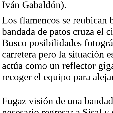
Iván Gabaldón).
Los flamencos se reubican b
bandada de patos cruza el c
Busco posibilidades fotográf
carretera pero la situación e
actúa como un reflector gig
recoger el equipo para aleja
Fugaz visión de una bandad
necesario regresar a Sisal y 