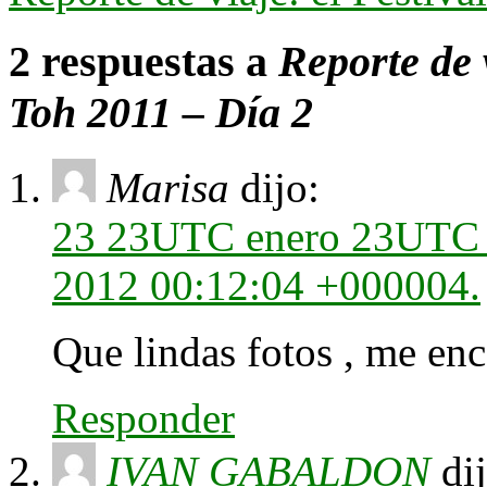
2 respuestas a
Reporte de v
Toh 2011 – Día 2
Marisa
dijo:
23 23UTC enero 23UTC 2
2012 00:12:04 +000004.
Que lindas fotos , me enc
Responder
IVAN GABALDON
di