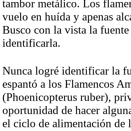
tambor metálico. Los flame
vuelo en huída y apenas alc
Busco con la vista la fuente
identificarla.
Nunca logré identificar la f
espantó a los Flamencos A
(Phoenicopterus ruber), pr
oportunidad de hacer algun
el ciclo de alimentación de