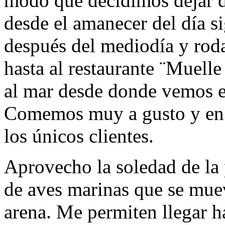
modo que decidimos dejar de
desde el amanecer del día s
después del mediodía y roda
hasta al restaurante ¨Muelle 
al mar desde donde vemos el
Comemos muy a gusto y en t
los únicos clientes.
Aprovecho la soledad de la 
de aves marinas que se mue
arena. Me permiten llegar h