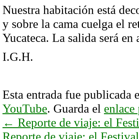
Nuestra habitación está dec
y sobre la cama cuelga el re
Yucateca. La salida será en 
I.G.H.
Esta entrada fue publicada 
YouTube
. Guarda el
enlace
←
Reporte de viaje: el Fest
Reporte de viaje: el Festiv