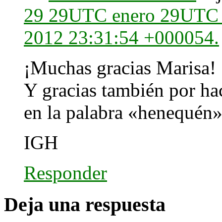
29 29UTC enero 29UTC 2
2012 23:31:54 +000054.
¡Muchas gracias Marisa!
Y gracias también por hac
en la palabra «henequén»,
IGH
Responder
Deja una respuesta