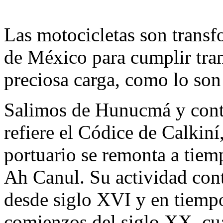
Las motocicletas son transf
de México para cumplir tran
preciosa carga, como lo son 
Salimos de Hunucmá y cont
refiere el Códice de Calkiní,
portuario se remonta a tiem
Ah Canul. Su actividad con
desde siglo XVI y en tiempo
comienzos del siglo XX, cua