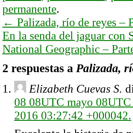
permanente
.
←
Palizada, río de reyes – P
En la senda del jaguar con 
National Geographic – Part
2 respuestas a
Palizada, rí
Elizabeth Cuevas S.
d
08 08UTC mayo 08UTC 2
2016 03:27:42 +000042.