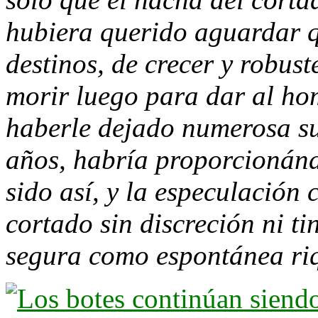
hubiera querido aguardar q
destinos, de crecer y robust
morir luego para dar al ho
haberle dejado numerosa suc
años, habría proporcionánd
sido así, y la especulación
cortado sin discreción ni ti
segura como espontánea ri