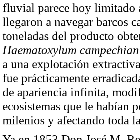
fluvial parece hoy limitado
llegaron a navegar barcos c
toneladas del producto obte
Haematoxylum campechia
a una explotación extractiva
fue prácticamente erradicad
de apariencia infinita, modi
ecosistemas que le habían p
milenios y afectando toda l
Ya en 1853 Don José M. Reg