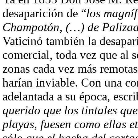
desaparición de “
los magnífi
Champotón, (…) de Palizad
Vaticinó también la desapar
comercial, toda vez que al s
zonas cada vez más remotas,
harían inviable. Con una co
adelantada a su época, escri
querido que los tintales que
playas, fuesen como ellas e
sólo que el hacha del corta