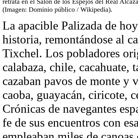
retrata en el Salón de los Espejos del Real Alcáz
(Imagen: Dominio público / Wikipedia).
La apacible Palizada de hoy
historia, remontándose al 
Tixchel. Los pobladores orig
calabaza, chile, cacahuate, 
cazaban pavos de monte y v
caoba, guayacán, ciricote, c
Crónicas de navegantes esp
fe de sus encuentros con esa
empleaban miles de canoas e