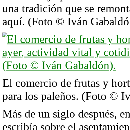
una tradición que se remont
aquí. (Foto © Iván Gabaldó
El comercio de frutas y hort
para los paleños. (Foto © I
Más de un siglo después, en
escribía sobre el asentamie