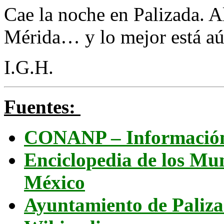
Cae la noche en Palizada. A
Mérida… y lo mejor está aú
I.G.H.
Fuentes:
CONANP – Información 
Enciclopedia de los Mun
México
Ayuntamiento de Paliz