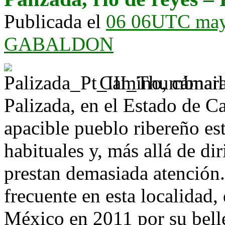
Publicada el
06 06UTC ma
GABALDON
Camino, cámara 
Palizada, en el Estado de C
apacible pueblo ribereño es
habituales y, más allá de di
prestan demasiada atención.
frecuente en esta localidad
México en 2011 por su belle