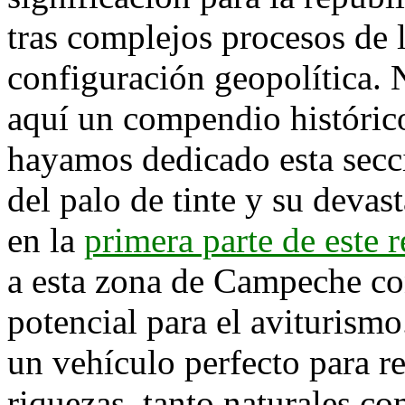
tras complejos procesos de 
configuración geopolítica. 
aquí un compendio históric
hayamos dedicado esta secció
del palo de tinte y su deva
en la
primera parte de este r
a esta zona de Campeche con
potencial para el aviturismo.
un vehículo perfecto para re
riquezas, tanto naturales c