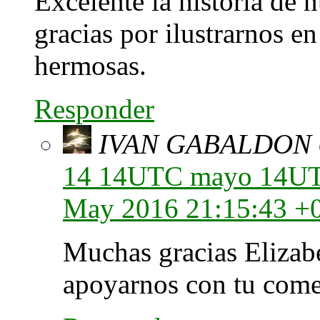
Excelente la historia de 
gracias por ilustrarnos e
hermosas.
Responder
IVAN GABALDON
14 14UTC mayo 14UTC 
May 2016 21:15:43 +
Muchas gracias Elizabet
apoyarnos con tu come