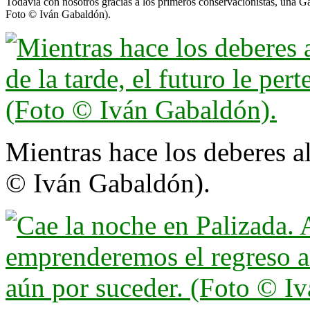
Todavía con nosotros gracias a los primeros conservacionistas, una Ga
Foto © Iván Gabaldón).
Mientras hace los deberes al 
© Iván Gabaldón).