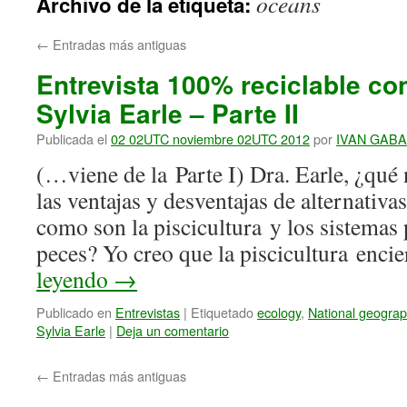
oceans
Archivo de la etiqueta:
←
Entradas más antiguas
Entrevista 100% reciclable co
Sylvia Earle – Parte II
Publicada el
02 02UTC noviembre 02UTC 2012
por
IVAN GAB
(…viene de la Parte I) Dra. Earle, ¿qué
las ventajas y desventajas de alternativa
como son la piscicultura y los sistemas 
peces? Yo creo que la piscicultura enc
leyendo
→
Publicado en
Entrevistas
|
Etiquetado
ecology
,
National geograp
Sylvia Earle
|
Deja un comentario
←
Entradas más antiguas