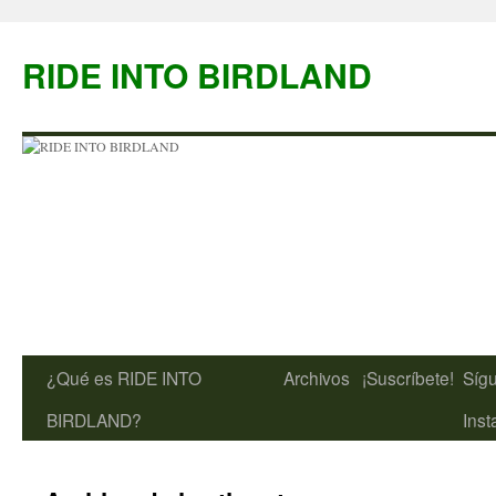
Saltar
al
RIDE INTO BIRDLAND
contenido
¿Qué es RIDE INTO
Archivos
¡Suscríbete!
Síg
BIRDLAND?
Ins