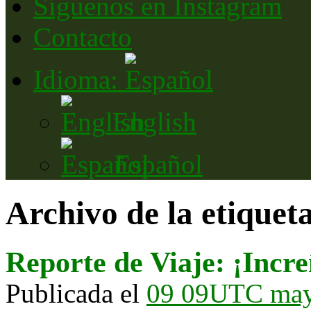
Síguenos en Instagram
Contacto
Idioma:
English
Español
Archivo de la etiquet
Reporte de Viaje: ¡Incre
Publicada el
09 09UTC ma