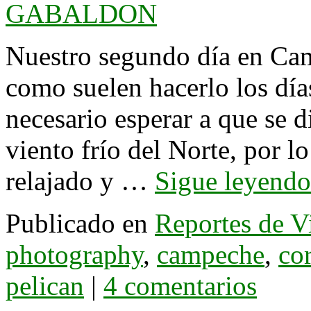
GABALDON
Nuestro segundo día en Ca
como suelen hacerlo los día
necesario esperar a que se d
viento frío del Norte, por 
relajado y …
Sigue leyend
Publicado en
Reportes de V
photography
,
campeche
,
co
pelican
|
4 comentarios