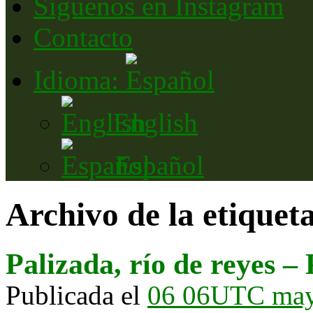
Síguenos en Instagram
Contacto
Idioma:
English
Español
Archivo de la etiquet
Palizada, río de reyes – 
Publicada el
06 06UTC ma