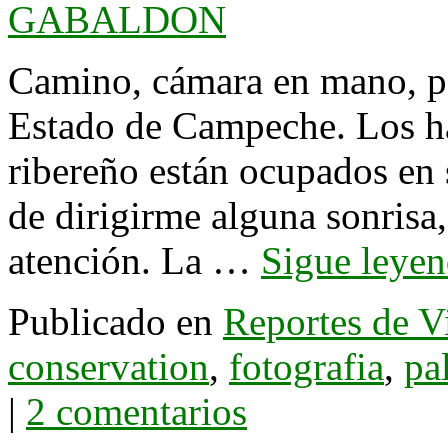
GABALDON
Camino, cámara en mano, por
Estado de Campeche. Los ha
ribereño están ocupados en 
de dirigirme alguna sonrisa
atención. La …
Sigue leye
Publicado en
Reportes de V
conservation
,
fotografia
,
pa
|
2 comentarios