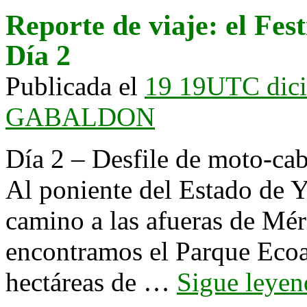
Reporte de viaje: el Fest
Día 2
Publicada el
19 19UTC dic
GABALDON
Día 2 – Desfile de moto-ca
Al poniente del Estado de 
camino a las afueras de Mé
encontramos el Parque Ecoa
hectáreas de …
Sigue leye