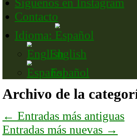
Síguenos en Instagram
Contacto
Idioma:
English
Español
Archivo de la categor
←
Entradas más antiguas
Entradas más nuevas
→