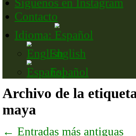
Síguenos en Instagram
Contacto
Idioma:
English
Español
Archivo de la etiquet
maya
←
Entradas más antiguas