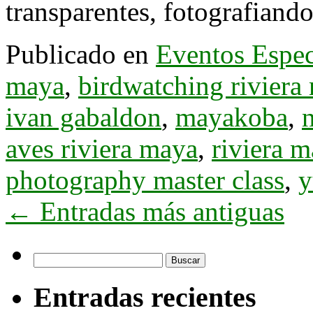
transparentes, fotografian
Publicado en
Eventos Espec
maya
,
birdwatching riviera
ivan gabaldon
,
mayakoba
,
aves riviera maya
,
riviera m
photography master class
,
y
←
Entradas más antiguas
Buscar:
Entradas recientes