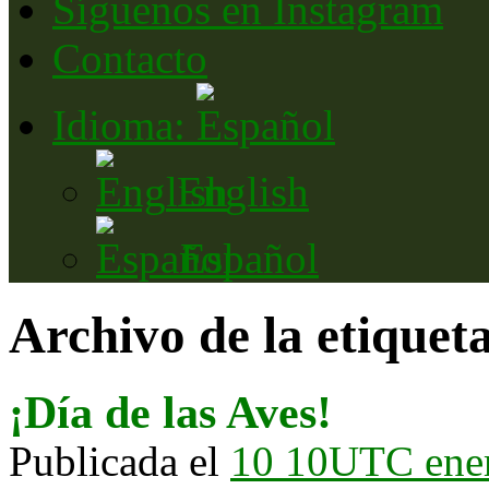
Síguenos en Instagram
Contacto
Idioma:
English
Español
Archivo de la etiquet
¡Día de las Aves!
Publicada el
10 10UTC ene