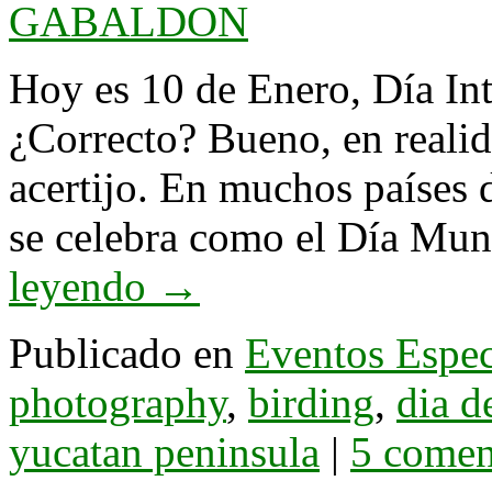
GABALDON
Hoy es 10 de Enero, Día Int
¿Correcto? Bueno, en realid
acertijo. En muchos países 
se celebra como el Día Mun
leyendo
→
Publicado en
Eventos Espec
photography
,
birding
,
dia d
yucatan peninsula
|
5 comen