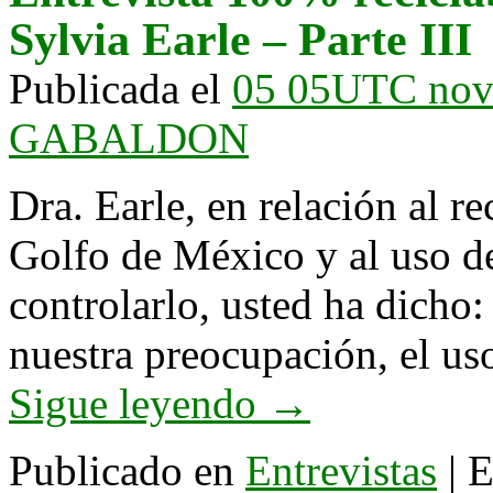
Sylvia Earle – Parte III
Publicada el
05 05UTC nov
GABALDON
Dra. Earle, en relación al r
Golfo de México y al uso d
controlarlo, usted ha dicho:
nuestra preocupación, el us
Sigue leyendo
→
Publicado en
Entrevistas
|
E