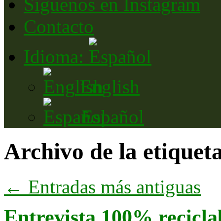
Síguenos en Instagram
Contacto
Idioma:
English
Español
Archivo de la etiquet
←
Entradas más antiguas
Entrevista 100% recicla