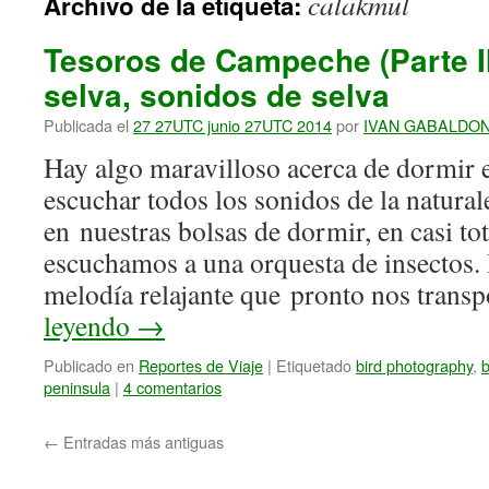
calakmul
Archivo de la etiqueta:
Tesoros de Campeche (Parte I
selva, sonidos de selva
Publicada el
27 27UTC junio 27UTC 2014
por
IVAN GABALDO
Hay algo maravilloso acerca de dormir 
escuchar todos los sonidos de la natural
en nuestras bolsas de dormir, en casi to
escuchamos a una orquesta de insectos. 
melodía relajante que pronto nos trans
leyendo
→
Publicado en
Reportes de Viaje
|
Etiquetado
bird photography
,
b
peninsula
|
4 comentarios
←
Entradas más antiguas