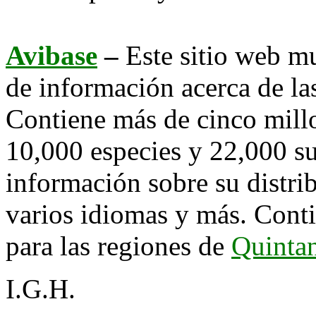
Avibase
–
Este sitio web m
de información acerca de las
Contiene más de cinco millo
10,000 especies y 22,000 s
información sobre su distr
varios idiomas y más. Conti
para las regiones de
Quinta
I.G.H.