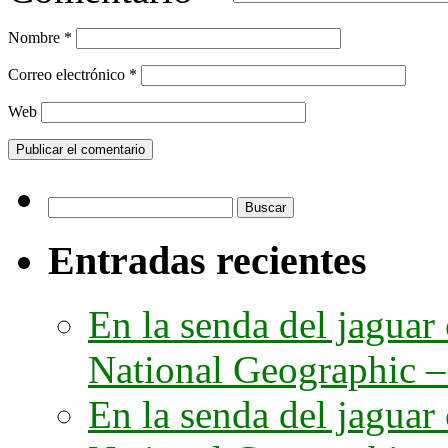
Nombre
*
Correo electrónico
*
Web
Buscar:
Entradas recientes
En la senda del jaguar
National Geographic – 
En la senda del jaguar