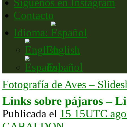
Síguenos en Instagram
Contacto
Idioma:
English
Español
Fotografía de Aves – Slid
Links sobre pájaros – Li
Publicada el
15 15UTC ago
GABALDON