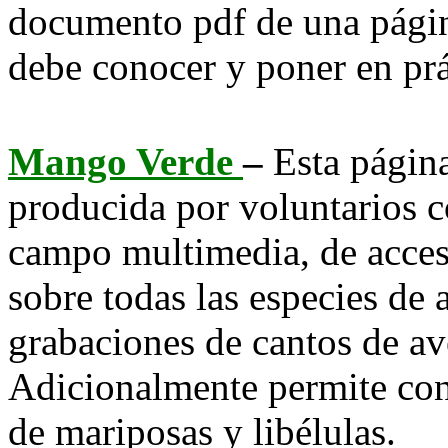
documento pdf de una págin
debe conocer y poner en prá
Mango Verde
–
Esta págin
producida por voluntarios c
campo multimedia, de acces
sobre todas las especies de
grabaciones de cantos de ave
Adicionalmente permite cons
de mariposas y libélulas.