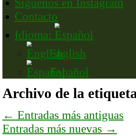
Síguenos en Instagram
Contacto
Idioma:
English
Español
Archivo de la etiquet
←
Entradas más antiguas
Entradas más nuevas
→