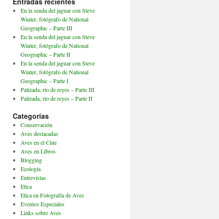
Entradas recientes
En la senda del jaguar con Steve
Winter, fotógrafo de National
Geographic – Parte III
En la senda del jaguar con Steve
Winter, fotógrafo de National
Geographic – Parte II
En la senda del jaguar con Steve
Winter, fotógrafo de National
Geographic – Parte I
Palizada, río de reyes – Parte III
Palizada, río de reyes – Parte II
Categorías
Conservación
Aves destacadas
Aves en el Cine
Aves en Libros
Blogging
Ecología
Entrevistas
Etica
Etica en Fotografía de Aves
Eventos Especiales
Links sobre Aves