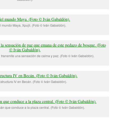
 mundo Maya, Xpujil. (Foto © Iván Gabaldón).
l transmite una sensación de calma y paz. (Foto © Iván Gabaldón).
Estructura IV en Becán. (Foto © Iván Gabaldón).
n que conduce a la plaza central. (Foto © Iván Gabaldón).