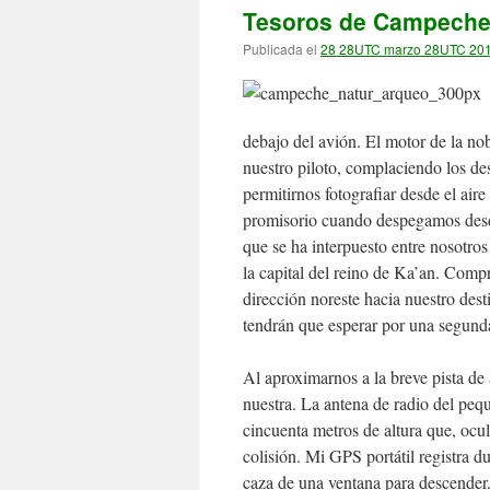
Tesoros de Campeche (
Publicada el
28 28UTC marzo 28UTC 20
debajo del avión. El motor de la n
nuestro piloto, complaciendo los de
permitirnos fotografiar desde el ai
promisorio cuando despegamos desde
que se ha interpuesto entre nosotros
la capital del reino de Ka’an. Comp
dirección noreste hacia nuestro dest
tendrán que esperar por una segund
Al aproximarnos a la breve pista de
nuestra. La antena de radio del peq
cincuenta metros de altura que, ocult
colisión. Mi GPS portátil registra du
caza de una ventana para descender.