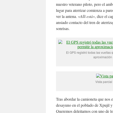
nuestro veterano piloto, pero el amb
lugar para aterrizar comienza a par
ver la antena. «
Allí está
«, dice el ca
ansiado contacto del tren de aterriza
sonrisas.
El GPS registró todas las vueltas 
aproximación a
Vista parcial
Tras abordar la camioneta que nos e
desayuno en el poblado de Xpujil y 
Queremos deleitarnos con uno de lo