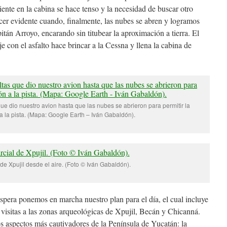
iente en la cabina se hace tenso y la necesidad de buscar otro
ecer evidente cuando, finalmente, las nubes se abren y logramos
pitán Arroyo, encarando sin titubear la aproximación a tierra. El
je con el asfalto hace brincar a la Cessna y llena la cabina de
que dio nuestro avion hasta que las nubes se abrieron para permitir la
 la pista. (Mapa: Google Earth – Iván Gabaldón).
 de Xpujil desde el aire. (Foto © Iván Gabaldón).
spera ponemos en marcha nuestro plan para el día, el cual incluye
visitas a las zonas arqueológicas de Xpujil, Becán y Chicanná.
s aspectos más cautivadores de la Península de Yucatán: la