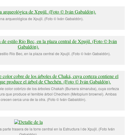
na arqueológica de Xpujil. (Foto © Iván Gabaldón).
estilo Río Bec, en la plaza central de Xpujil. (Foto © Iván Gabaldón).
ble color cobrizo de los árboles Chakah (Bursera simaruba), cuya corteza
dura que produce el temible árbol Chechem (Metopium brownei). Ambas
crecen cerca una de la otra. (Foto © Iván Gabaldón).
parte trasera de la torre central en la Estructura I de Xpujil. (Foto Iván
Gabaldón).