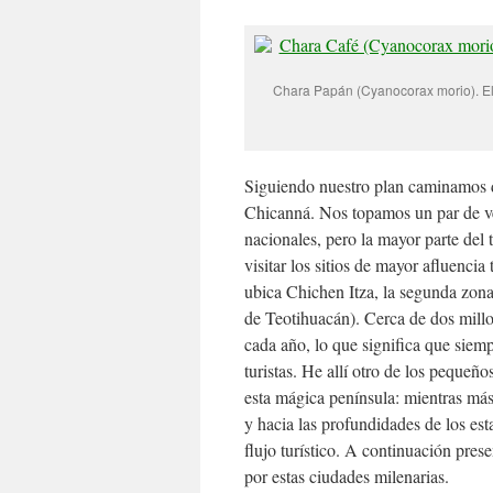
Chara Papán (Cyanocorax morio). El a
Siguiendo nuestro plan caminamos d
Chicanná. Nos topamos un par de ve
nacionales, pero la mayor parte del 
visitar los sitios de mayor afluencia
ubica Chichen Itza, la segunda zon
de Teotihuacán). Cerca de dos mill
cada año, lo que significa que siem
turistas. He allí otro de los pequeñ
esta mágica península: mientras más
y hacia las profundidades de los es
flujo turístico. A continuación prese
por estas ciudades milenarias.