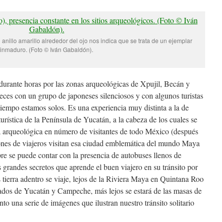
nillo amarillo alrededor del ojo nos indica que se trata de un ejemplar
inmaduro. (Foto © Iván Gabaldón).
urante horas por las zonas arqueológicas de Xpujil, Becán y
ces con un grupo de japoneses silenciosos y con algunos turistas
tiempo estamos solos. Es una experiencia muy distinta a la de
 turística de la Península de Yucatán, a la cabeza de los cuales se
a arqueológica en número de visitantes de todo México (después
ones de viajeros visitan esa ciudad emblemática del mundo Maya
pre se puede contar con la presencia de autobuses llenos de
os grandes secretos que aprende el buen viajero en su tránsito por
 tierra adentro se viaje, lejos de la Riviera Maya en Quintana Roo
tados de Yucatán y Campeche, más lejos se estará de las masas de
nto una serie de imágenes que ilustran nuestro tránsito solitario