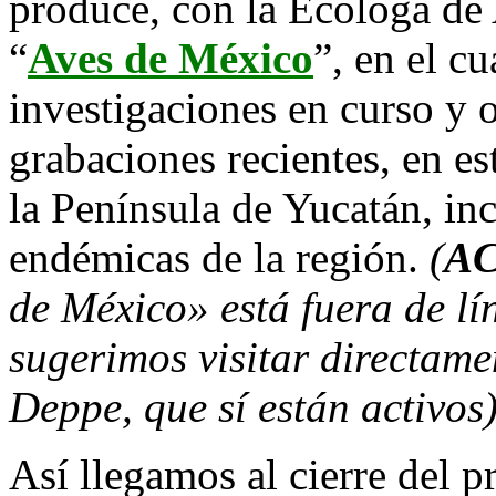
produce, con la Ecóloga de
“
Aves de México
”, en el c
investigaciones en curso y 
grabaciones recientes, en es
la Península de Yucatán, in
endémicas de la región.
(
A
de México» está fuera de l
sugerimos visitar directamen
Deppe, que sí están activos
Así llegamos al cierre del pr