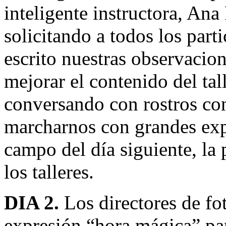
inteligente instructora, An
solicitando a todos los par
escrito nuestras observacion
mejorar el contenido del ta
conversando con rostros co
marcharnos con grandes expe
campo del día siguiente, la 
los talleres.
DIA 2.
Los directores de fot
expresión “hora mágica” pa