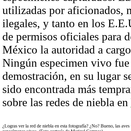
utilizadas por aficionados
ilegales, y tanto en los E.
de permisos oficiales para 
México la autoridad a car
Ningún especimen vivo fue 
demostración, en su lugar s
sido encontrada más tempran
sobre las redes de niebla en
¿Logras ver la red de niebla en esta fotografía? ¿No? Bueno, las aves