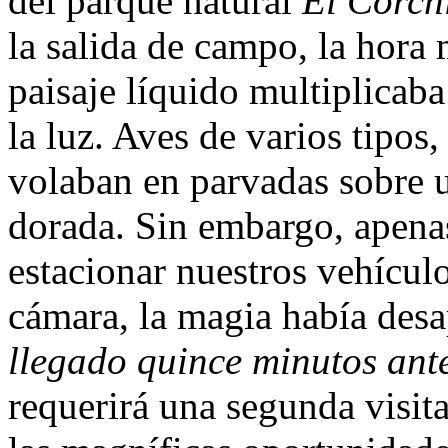
del parque natural
El Corch
la salida de campo, la hora
paisaje líquido multiplicab
la luz. Aves de varios tipo
volaban en parvadas sobre u
dorada. Sin embargo, apena
estacionar nuestros vehícul
cámara, la magia había des
llegado quince minutos ant
requerirá una segunda visit