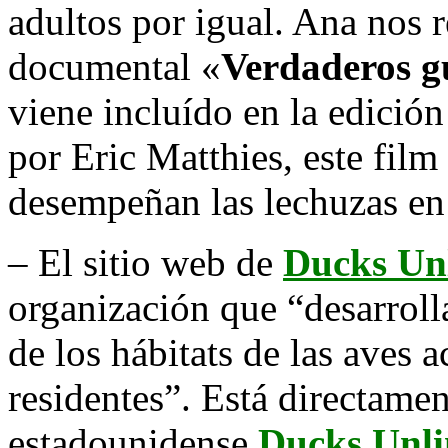
adultos por igual. Ana nos
documental «
Verdaderos gu
viene incluído en la edició
por Eric Matthies, este film
desempeñan las lechuzas en 
– El sitio web de
Ducks Un
organización que “desarrolla
de los hábitats de las aves 
residentes”. Está directamen
estadounidense
Ducks Unli