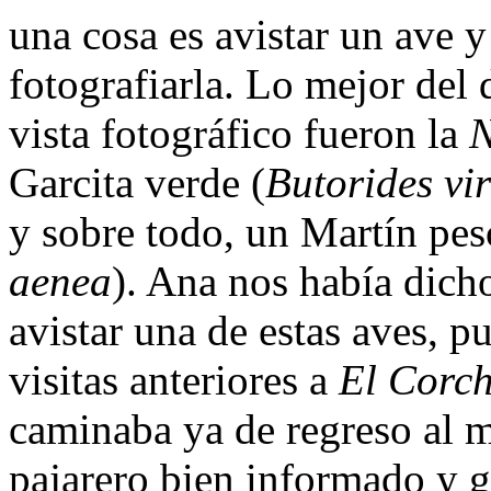
una cosa es avistar un ave y
fotografiarla. Lo mejor del 
vista fotográfico fueron la
N
Garcita verde (
Butorides vi
y sobre todo, un Martín pes
aenea
). Ana nos había dich
avistar una de estas aves, p
visitas anteriores a
El Corch
caminaba ya de regreso al 
pajarero bien informado y 