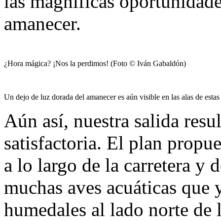
las magníficas oportunidade
amanecer.
¿Hora mágica? ¡Nos la perdimos! (Foto © Iván Gabaldón)
Un dejo de luz dorada del amanecer es aún visible en las alas de est
Aún así, nuestra salida resu
satisfactoria. El plan prop
a lo largo de la carretera y 
muchas aves acuáticas que y
humedales al lado norte de l