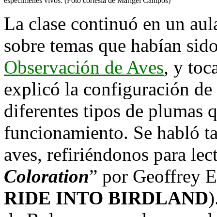
especímenes vivos. (Foto cortesía de Marigel Campos)
La clase continuó en un au
sobre temas que habían sido
Observación de Aves
, y to
explicó la configuración de
diferentes tipos de plumas
funcionamiento. Se habló ta
aves, refiriéndonos para lect
Coloration
” por Geoffrey E
RIDE INTO BIRDLAND
)