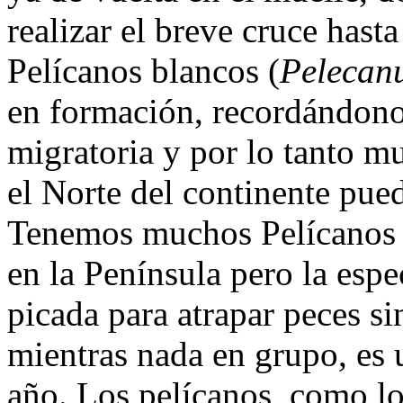
realizar el breve cruce hast
Pelícanos blancos (
Pelecanu
en formación, recordándono
migratoria y por lo tanto m
el Norte del continente pued
Tenemos muchos Pelícanos 
en la Península pero la espe
picada para atrapar peces s
mientras nada en grupo, es 
año. Los pelícanos, como lo