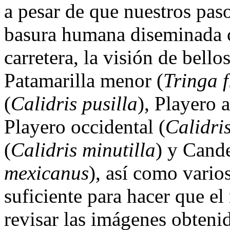
a pesar de que nuestros pas
basura humana diseminada c
carretera, la visión de bello
Patamarilla menor (
Tringa f
(
Calidris pusilla
), Playero a
Playero occidental (
Calidri
(
Calidris minutilla
) y Cand
mexicanus
), así como vario
suficiente para hacer que el 
revisar las imágenes obteni