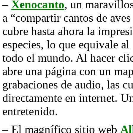
–
Xenocanto
, un maravillo
a “compartir cantos de aves
cubre hasta ahora la impres
especies, lo que equivale a
todo el mundo. Al hacer cli
abre una página con un mapa
grabaciones de audio, las c
directamente en internet. U
entretenido.
– El magnífico sitio web
Al