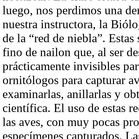
luego, nos perdimos una dem
nuestra instructora, la Bió
de la “red de niebla”. Esta
fino de nailon que, al ser d
prácticamente invisibles par
ornitólogos para capturar av
examinarlas, anillarlas y ob
científica. El uso de estas 
las aves, con muy pocas pro
especímenes capturados. Las