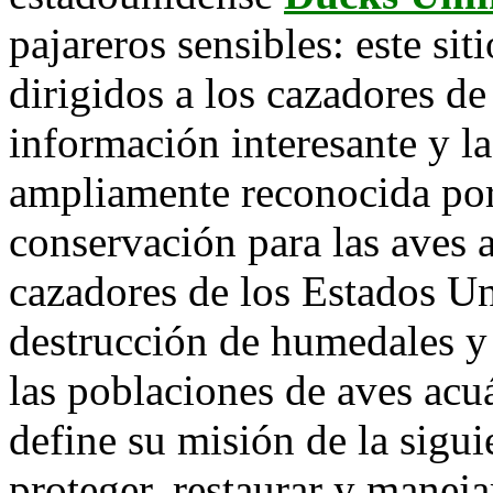
pajareros sensibles: este sit
dirigidos a los cazadores d
información interesante y l
ampliamente reconocida por
conservación para las aves 
cazadores de los Estados U
destrucción de humedales y
las poblaciones de aves acu
define su misión de la sigu
proteger, restaurar y manej